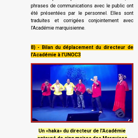
phrases de communications avec le public ont
été présentées par le personnel. Elles sont
traduites et corrigées conjointement avec
l’Académie marquisienne.
8) - Bilan du déplacement du directeur de
l’Académie à l’UNOC3
Un «haka» du directeur de l'Académie