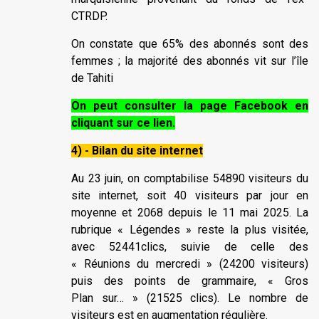
CTRDP.
On constate que 65% des abonnés sont des
femmes ; la majorité des abonnés vit sur l’île
de Tahiti
On peut consulter la page Facebook en
cliquant sur ce lien.
4) - Bilan du site internet
Au 23 juin, on comptabilise 54890 visiteurs du
site internet, soit 40 visiteurs par jour en
moyenne et 2068 depuis le 11 mai 2025. La
rubrique « Légendes » reste la plus visitée,
avec 52441clics, suivie de celle des
« Réunions du mercredi » (24200 visiteurs)
puis des points de grammaire, « Gros
Plan sur… » (21525 clics). Le nombre de
visiteurs est en augmentation régulière.