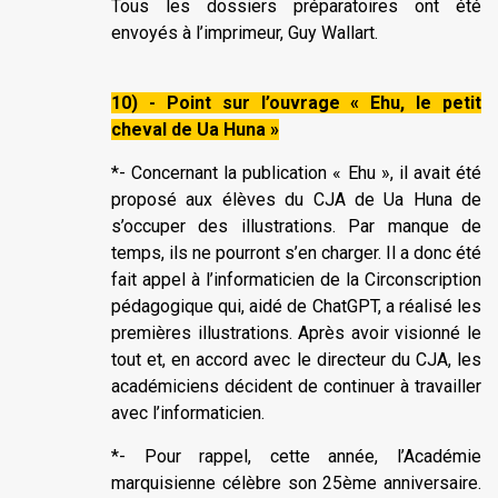
Tous les dossiers préparatoires ont été
envoyés à l’imprimeur, Guy Wallart.
10) - Point sur l’ouvrage « Ehu, le petit
cheval de Ua Huna »
*- Concernant la publication « Ehu », il avait été
proposé aux élèves du CJA de Ua Huna de
s’occuper des illustrations. Par manque de
temps, ils ne pourront s’en charger. Il a donc été
fait appel à l’informaticien de la Circonscription
pédagogique qui, aidé de ChatGPT, a réalisé les
premières illustrations. Après avoir visionné le
tout et, en accord avec le directeur du CJA, les
académiciens décident de continuer à travailler
avec l’informaticien.
*- Pour rappel, cette année, l’Académie
marquisienne célèbre son 25ème anniversaire.