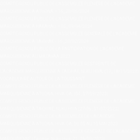
COMPTE-RENDU PUBLIC DE L’ASSEMBLÉE PLÉNIÈRE DE L’ACADÉMIE
MARQUISIENNE À ATUONA – 16_20/06/2024
COMPTE-RENDU PUBLIC DE L’ASSEMBLÉE PLÉNIÈRE DE L’ACADÉMIE
MARQUISIENNE À HAKAHAU – 05_09/04/2024
COMPTE-RENDU PUBLIC DE L’ASSEMBLÉE GÉNÉRALE DE L’ACADÉMIE
MARQUISIENNE À TAIOHAE - 16_20/02/2024
COMPTE-RENDU PUBLIC DE LA PARTICIPATION DE L’ACADÉMIE
MARQUISIENNE AU MATAVAA 2023
COMPTE-RENDU PUBLIC DE L’ASSEMBLÉE RESTREINTE DE
L’ACADÉMIE MARQUISIENNE À TAIOHAE, NUKU HIVA, (17_18/11/2023)
VOCABULAIRE AUTOUR DE LA TOUSSAINT
COMPTE-RENDU PUBLIC DE L’ASSEMBLÉE PLÉNIÈRE DE L’ACADÉMIE
MARQUISIENNE À ATUONA, HIVA OA, (04_07/09/2023)
COMPTE-RENDU PUBLIC DE L’ASSEMBLÉE PLÉNIÈRE DE L’ACADÉMIE
MARQUISIENNE À TAIOHAE, NUKU HIVA (27-06_01-07/2023)
COMPTE-RENDU PUBLIC DE L’ASSEMBLÉE DE L’ACADÉMIE
MARQUISIENNE À ATUONA, HIVA OA, DU 05 AU 10 MAI 2023
COMPTE-RENDU PUBLIC DE L’ASSEMBLÉE GÉNÉRALE DE L’ACADÉMIE
MARQUISIENNE (Taiohae, Nuku Hiva, 21_25/03/2023)