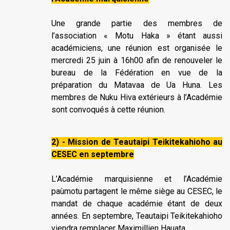
Une grande partie des membres de
l’association « Motu Haka » étant aussi
académiciens, une réunion est organisée le
mercredi 25 juin à 16h00 afin de renouveler le
bureau de la Fédération en vue de la
préparation du Matavaa de Ua Huna. Les
membres de Nuku Hiva extérieurs à l’Académie
sont convoqués à cette réunion.
2) - Mission de Teautaipi Teikitekahioho au
CESEC en septembre
L’Académie marquisienne et l’Académie
paùmotu partagent le même siège au CESEC, le
mandat de chaque académie étant de deux
années. En septembre, Teautaipi Teikitekahioho
viendra remplacer Maximillien Hauata.