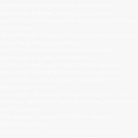
COMPTE-RENDU PUBLIC DE L’ASSEMBLÉE DE L’ACADÉMIE
MARQUISIENNE À TAIOHAE, NUKU HIVA (12_17/02/2023)
COMPTE-RENDU PUBLIC DE L’ASSEMBLÉE DE L’ACADÉMIE À ATUONA
(13-17/11/2022)
L'ACADÉMIE MARQUISIENNE AU 12ÈME COLLOQUE DE LINGUISTIQUE
OCÉANIENNE A L'UPF (05-09/09/2022)
COMPTE-RENDU PUBLIC DE L’ASSEMBLÉE DE L’ACADÉMIE
MARQUISIENNE À UA HUNA (27-31/08/2022)
11/07/2022 - COMPTE-RENDU DES ACTIVITÉS DE L’ACADÉMIE
MARQUISIENNE AU MATAVAA DE FATU IVA (07-10/07/2022)
06-09 JUIN 2022 - ASSEMBLÉE PLÉNIÈRE DE L’ACADÉMIE
MARQUISIENNE – HIVA OA
06-09 mai 2022 - Assemblée de l'Académie marquisienne à Atuona
21/05/2022 - UHAKI NO ROO - CHANT À LA MÉMOIRE DE LUCIEN ROO
KIMITETE – TAIOHAE
27-31 MARS 2022 - ASSEMBLÉE PLÉNIÈRE DE L’ACADÉMIE
MARQUISIENNE - UA POU
20/01/2022 - Compte-rendu public de l'assemblée générale de