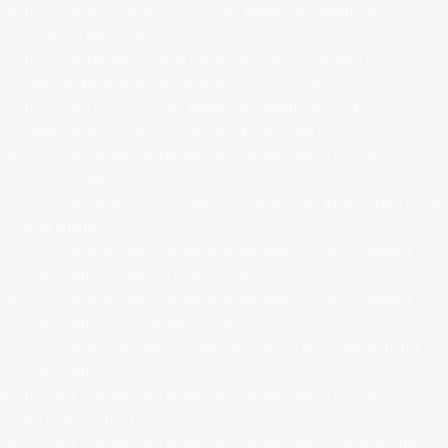
27/10/2020 - Mardi 27 octobre 2020 : l'Académie marquisienne
inaugure son site internet
19/10/2020 - Les élèves de la classe de seconde CGEA du Lycée
agricole Saint Athanase de Taiohae invitent l’Académie.
15/10/2020 - Octobre 2020 : l'Académie marquisienne et le
Circonscription pédagogique travaillent main dans la main.
17/09/2020 - Session de l’Académie marquisienne à Atuona, Hiva Oa
(14-17 septembre 2020)
11/07/2020 - L'Académie marquisienne se réunit à Atuona, Hiva Oa (7-
11 juillet 2020)
26/02/2020 - Assemblée générale de l'Académie marquisienne à
Taiohae, Nuku Hiva (23-26 février 2020)
07/01/2020 - Assemblée générale de l'Académie marquisienne à
Taiohae, Nuku Hiva (4-7 janvier 2020)
05/01/2020 - Académie marquisienne : journée du 5 janvier 2020 à
Taiohae, Nuku Hiva
30/10/2019 - Session de l'Académie marquisienne à Atuona, Hiva Oa
(27-30 octobre 2019)
17/09/2019 - Session de l'Académie marquisienne à Taiohae, Nuku