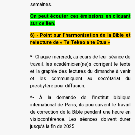
semaines.
On peut écouter ces émissions en cliquant
sur ce lien.
6) - Point sur l’harmonisation de la Bible et
relecture de « Te Tekao a te Etua »
*- Chaque mercredi, au cours de leur séance de
travail, les académicien(ne)s corrigent le texte
et la graphie des lectures du dimanche à venir
et les communiquent au secrétariat du
presbytère pour diffusion.
*- À la demande de l’institut biblique
international de Paris, ils poursuivent le travail
de correction de la Bible pendant une heure en
visioconférence. Les séances doivent durer
jusqu’à la fin de 2025.