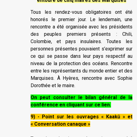
entouré de cinq maires des Marquises
Tous les rendez-vous obligatoires ont été
honorés le premier jour. Le lendemain, une
rencontre a été organisée avec les présidents
des peuples premiers présents : Chili,
Colombie, et pays insulaires. Toutes les
personnes présentes pouvaient s’exprimer sur
ce qui se passe dans leur pays respectif au
niveau de la protection des océans. Rencontre
entre les représentants du monde entier et des
Marquises. À Hyères, rencontre avec Sophie
Dorothée et le maire.
On peut consulter le bilan général de la
conférence en cliquant sur ce lien.
9) - Point sur les ouvrages « Kaakū » et
« Conversation canaque »