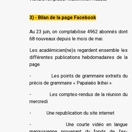
3) - Bilan de la page Facebook
Au 23 juin, on comptabilise 4962 abonnés dont
68 nouveaux depuis le mois de mai.
Les académicien(ne)s regardent ensemble les
différentes publications hebdomadaires de la
page.
- Les points de grammaire extraits du
précis de grammaire « Papaìaèo ìkihei ».
- Les comptes-rendus de la réunion du
mercredi
- Une republication du site internet
- Une courte vidéo en langue
marquisienne provenant du fonds de l’ex-