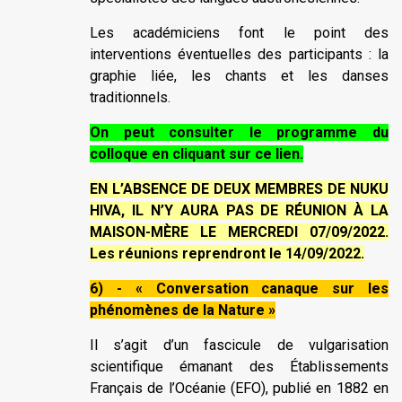
Les académiciens font le point des
interventions éventuelles des participants : la
graphie liée, les chants et les danses
traditionnels.
On peut consulter le programme du
colloque en cliquant sur ce lien.
EN L’ABSENCE DE DEUX MEMBRES DE NUKU
HIVA, IL N’Y AURA PAS DE RÉUNION À LA
MAISON-MÈRE LE MERCREDI 07/09/2022.
Les réunions reprendront le 14/09/2022.
6) - « Conversation canaque sur les
phénomènes de la Nature »
Il s’agit d’un fascicule de vulgarisation
scientifique émanant des Établissements
Français de l’Océanie (EFO), publié en 1882 en