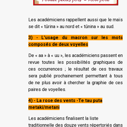
Les académiciens rappellent aussi que le maïs
se dit « tūrina » au nord et « tūnina » au sud.
3) - L’usage du macron sur les mots
composés de deux voyelles
De « aa » à « uu », les académiciens passent en
revue toutes les possibilités graphiques de
ces occurrences ; le résultat de ces travaux
sera publié prochainement permettant à tous
de ne plus avoir à chercher la graphie de ces
paires de voyelles.
4) - La rose des vents -Te tau puta
metaki/metani
Les académiciens finalisent la liste
traditionnelle des douze vents répertoriés dans