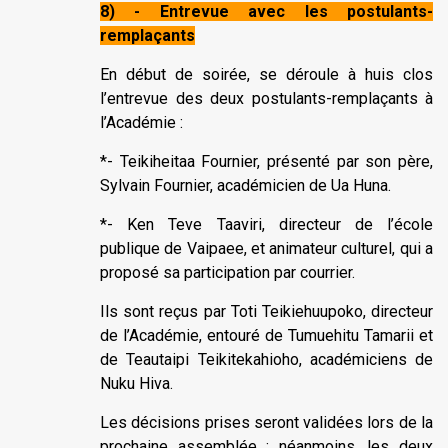
8) - Entrevue avec les postulants-
remplaçants
En début de soirée, se déroule à huis clos
l’entrevue des deux postulants-remplaçants à
l’Académie :
*- Teikiheitaa Fournier, présenté par son père,
Sylvain Fournier, académicien de Ua Huna.
*- Ken Teve Taaviri, directeur de l’école
publique de Vaipaee, et animateur culturel, qui a
proposé sa participation par courrier.
Ils sont reçus par Toti Teikiehuupoko, directeur
de l’Académie, entouré de Tumuehitu Tamarii et
de Teautaipi Teikitekahioho, académiciens de
Nuku Hiva.
Les décisions prises seront validées lors de la
prochaine assemblée ; néanmoins, les deux