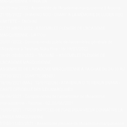
MARQUISIENNE – HIVA OA
06-09 mai 2022 - Assemblée de l'Académie marquisienne à Atuona
21/05/2022 - UHAKI NO ROO - CHANT À LA MÉMOIRE DE LUCIEN ROO
KIMITETE – TAIOHAE
27-31 MARS 2022 - ASSEMBLÉE PLÉNIÈRE DE L’ACADÉMIE
MARQUISIENNE - UA POU
20/01/2022 - Compte-rendu public de l'assemblée générale de
l'Académie à Taiohae, Nuku Hiva - 16-19/01/2022
16/01-20/01/2022 – TAIOHAE – ASSEMBLÉE PLÉNIÈRE DE
L’ACADÉMIE MARQUISIENNE
ASSEMBLÉE DE L’ACADÉMIE MARQUISIENNE À TAIOHAE DU 24/10 AU
27/10/2021 - COMPTE-RENDU
15/06/2021 (MAJ : 13/07/2026) - ATAHENUA O TE HENUA ENANA -
CARTE OFFICIELLE DES ÎLES MARQUISES
06/06/2021 - Compte-rendu de l'assemblée de l'Académie
marquisienne - Taiohae - 02_05/06/2021
19/05/2021 - TROIS ARTICLES DE FOND POUR MIEUX CONNAÎTRE LA
LANGUE MARQUISIENNE
07/03-11/03/2021 - Assemblée plénière de l'Académie marquisienne