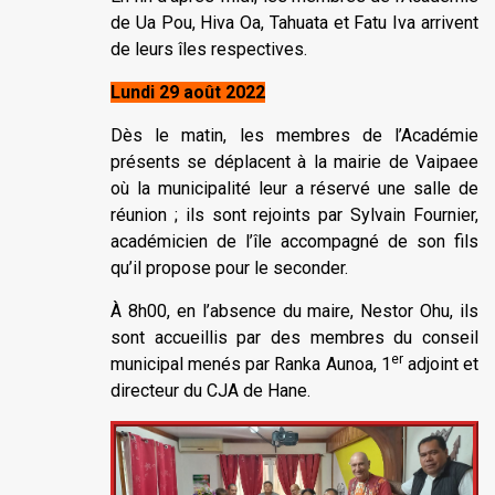
de Ua Pou, Hiva Oa, Tahuata et Fatu Iva arrivent
de leurs îles respectives.
Lundi 29 août 2022
Dès le matin, les membres de l’Académie
présents se déplacent à la mairie de Vaipaee
où la municipalité leur a réservé une salle de
réunion ; ils sont rejoints par Sylvain Fournier,
académicien de l’île accompagné de son fils
qu’il propose pour le seconder.
À 8h00, en l’absence du maire, Nestor Ohu, ils
sont accueillis par des membres du conseil
er
municipal menés par Ranka Aunoa, 1
adjoint et
directeur du CJA de Hane.