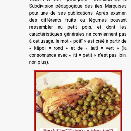
Subdivision pédagogique des îles Marquises
pour une de ses publications. Après examen
des différents fruits ou légumes pouvant
ressembler au petit pois, et dont les
caractéristiques générales ne conviennent pas
à cet usage, le mot « poitī » est créé à partir de
« kāpoi = rond » et de « àutī = vert » (la
consonnance avec « iti = petit » n’est pas loin,
non plus).