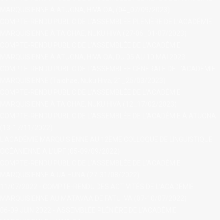
MARQUISIENNE À ATUONA, HIVA OA, (04_07/09/2023)
COMPTE-RENDU PUBLIC DE L’ASSEMBLÉE PLÉNIÈRE DE L’ACADÉMIE
MARQUISIENNE À TAIOHAE, NUKU HIVA (27-06_01-07/2023)
COMPTE-RENDU PUBLIC DE L’ASSEMBLÉE DE L’ACADÉMIE
MARQUISIENNE À ATUONA, HIVA OA, DU 05 AU 10 MAI 2023
COMPTE-RENDU PUBLIC DE L’ASSEMBLÉE GÉNÉRALE DE L’ACADÉMIE
MARQUISIENNE (Taiohae, Nuku Hiva, 21_25/03/2023)
COMPTE-RENDU PUBLIC DE L’ASSEMBLÉE DE L’ACADÉMIE
MARQUISIENNE À TAIOHAE, NUKU HIVA (12_17/02/2023)
COMPTE-RENDU PUBLIC DE L’ASSEMBLÉE DE L’ACADÉMIE À ATUONA
(13-17/11/2022)
L'ACADÉMIE MARQUISIENNE AU 12ÈME COLLOQUE DE LINGUISTIQUE
OCÉANIENNE A L'UPF (05-09/09/2022)
COMPTE-RENDU PUBLIC DE L’ASSEMBLÉE DE L’ACADÉMIE
MARQUISIENNE À UA HUNA (27-31/08/2022)
11/07/2022 - COMPTE-RENDU DES ACTIVITÉS DE L’ACADÉMIE
MARQUISIENNE AU MATAVAA DE FATU IVA (07-10/07/2022)
06-09 JUIN 2022 - ASSEMBLÉE PLÉNIÈRE DE L’ACADÉMIE