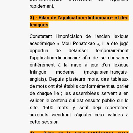
rapidement.
3) - Bilan de l’application-dictionnaire et des
lexiques
Constatant l’imprécision de l’ancien lexique
académique « Mou Ponatekao », il a été jugé
opportun de délaisser temporairement
l’application-dictionnaire afin de se consacrer
entièrement à la mise à jour d’un lexique
trilingue moderne (marquisien-français-
anglais). Depuis plusieurs mois, des tableaux
de mots ont été établis conformément au parler
de chaque île ; les assemblées servent à en
valider le contenu qui est ensuite publié sur le
site. 1600 mots y sont déjà répertoriés
auxquels viendront s’ajouter ceux validés à
cette session.