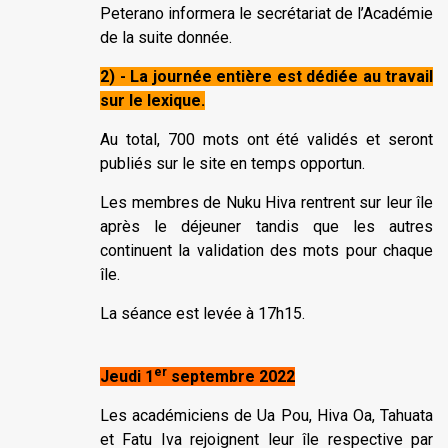
Peterano informera le secrétariat de l’Académie
de la suite donnée.
2) - La journée entière est dédiée au travail
sur le lexique.
Au total, 700 mots ont été validés et seront
publiés sur le site en temps opportun.
Les membres de Nuku Hiva rentrent sur leur île
après le déjeuner tandis que les autres
continuent la validation des mots pour chaque
île.
La séance est levée à 17h15.
er
Jeudi 1
septembre 2022
Les académiciens de Ua Pou, Hiva Oa, Tahuata
et Fatu Iva rejoignent leur île respective par