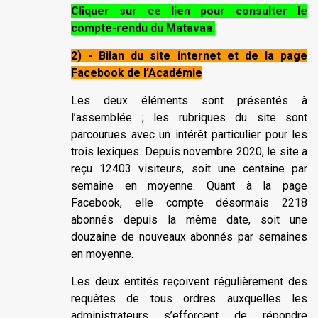
Cliquer sur ce lien pour consulter le
compte-rendu du Matavaa.
2) - Bilan du site internet et de la page
Facebook de l’Académie
Les deux éléments sont présentés à
l’assemblée ; les rubriques du site sont
parcourues avec un intérêt particulier pour les
trois lexiques. Depuis novembre 2020, le site a
reçu 12403 visiteurs, soit une centaine par
semaine en moyenne. Quant à la page
Facebook, elle compte désormais 2218
abonnés depuis la même date, soit une
douzaine de nouveaux abonnés par semaines
en moyenne.
Les deux entités reçoivent régulièrement des
requêtes de tous ordres auxquelles les
administrateurs s’efforcent de répondre