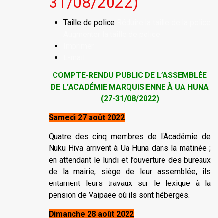
31/08/2022)
Taille de police
Réduire la taille de la police
Augmenter la taille de police
Imprimer
E-mail
COMPTE-RENDU PUBLIC DE L’ASSEMBLÉE
DE L’ACADÉMIE MARQUISIENNE À UA HUNA
(27-31/08/2022)
Samedi 27 août 2022
Quatre des cinq membres de l’Académie de
Nuku Hiva arrivent à Ua Huna dans la matinée ;
en attendant le lundi et l’ouverture des bureaux
de la mairie, siège de leur assemblée, ils
entament leurs travaux sur le lexique à la
pension de Vaipaee où ils sont hébergés.
Dimanche 28 août 2022