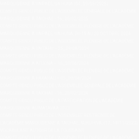
MARQUISIENNE À VAIPAEE, UA HUNA (04_09/05/2025)
COMPTE-RENDU PUBLIC DE L’ASSEMBLÉE GÉNÉRALE DE L’ACADÉMIE
MARQUISIENNE À TAIOHAE - 16_20/02/2025
COMPTE-RENDU PUBLIC DE L’ASSEMBLÉE PLÉNIÈRE DE L’ACADÉMIE
MARQUISIENNE À VAIPAEE, UA HUNA, DU 15 AU 20 OCTOBRE 2024
COMPTE-RENDU PUBLIC DE L’ASSEMBLÉE PLÉNIÈRE DE L’ACADÉMIE
MARQUISIENNE À VAITAHU – 25_29/08/2024
COMPTE-RENDU PUBLIC DE L’ASSEMBLÉE PLÉNIÈRE DE L’ACADÉMIE
MARQUISIENNE À ATUONA – 16_20/06/2024
COMPTE-RENDU PUBLIC DE L’ASSEMBLÉE PLÉNIÈRE DE L’ACADÉMIE
MARQUISIENNE À HAKAHAU – 05_09/04/2024
COMPTE-RENDU PUBLIC DE L’ASSEMBLÉE GÉNÉRALE DE L’ACADÉMIE
MARQUISIENNE À TAIOHAE - 16_20/02/2024
COMPTE-RENDU PUBLIC DE LA PARTICIPATION DE L’ACADÉMIE
MARQUISIENNE AU MATAVAA 2023
COMPTE-RENDU PUBLIC DE L’ASSEMBLÉE RESTREINTE DE
L’ACADÉMIE MARQUISIENNE À TAIOHAE, NUKU HIVA, (17_18/11/2023)
VOCABULAIRE AUTOUR DE LA TOUSSAINT
COMPTE-RENDU PUBLIC DE L’ASSEMBLÉE PLÉNIÈRE DE L’ACADÉMIE