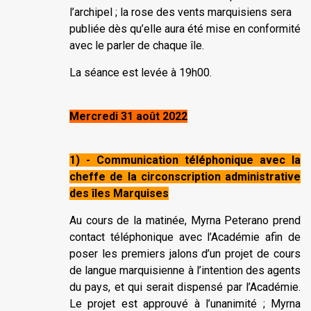
l’archipel ; la rose des vents marquisiens sera
publiée dès qu’elle aura été mise en conformité
avec le parler de chaque île.
La séance est levée à 19h00.
Mercredi 31 août 2022
1) - Communication téléphonique avec la
cheffe de la circonscription administrative
des îles Marquises
Au cours de la matinée, Myrna Peterano prend
contact téléphonique avec l’Académie afin de
poser les premiers jalons d’un projet de cours
de langue marquisienne à l’intention des agents
du pays, et qui serait dispensé par l’Académie.
Le projet est approuvé à l’unanimité ; Myrna