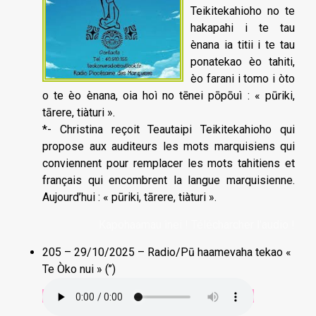
Teikitekahioho no te
hakapahi i te tau
ènana ia titii i te tau
ponatekao èo tahiti,
èo farani i tomo i òto
o te èo ènana, oia hoì no tēnei pōpōuì : « pūriki,
tārere, tiàturi ».
*- Christina reçoit Teautaipi Teikitekahioho qui
propose aux auditeurs les mots marquisiens qui
conviennent pour remplacer les mots tahitiens et
français qui encombrent la langue marquisienne.
Aujourd’hui : « pūriki, tārere, tiàturi ».
Kapohaamau înei ! Télécharcher l'audio !
205 – 29/10/2025 – Radio/Pū haamevaha tekao «
Te Òko nui » (’’)