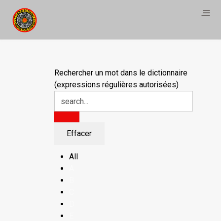
Rechercher un mot dans le dictionnaire
(expressions régulières autorisées)
All
A
B
C
D
E