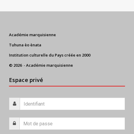
Académie marquisienne
Tuhuna èo ènata
Institution culturelle du Pays créée en 2000
© 2026 - Académie marquisienne
Espace privé