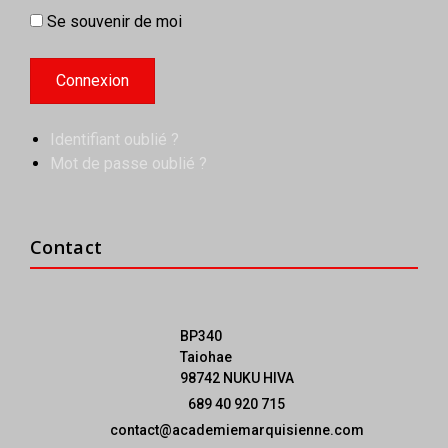
Se souvenir de moi
Identifiant oublié ?
Mot de passe oublié ?
Contact
BP340
Taiohae
98742 NUKU HIVA
689 40 920 715
contact@academiemarquisienne.com