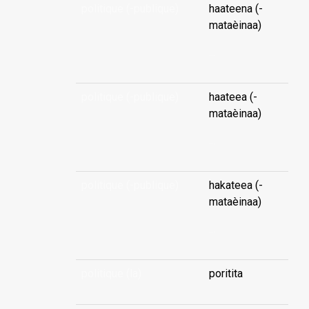
politique (-publique)
haateena (-
mataèinaa)
...
politique (-publique)
haateea (-
mataèinaa)
...
politique (-publique)
hakateea (-
mataèinaa)
...
politique (la)
poritita