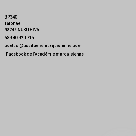
BP340
Taiohae
98742 NUKU HIVA
689 40 920 715
contact@academiemarquisienne.com
Facebook de l'Académie marquisienne