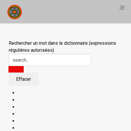
Rechercher un mot dans le dictionnaire (expressions
régulières autorisées)
All
A
B
C
D
E