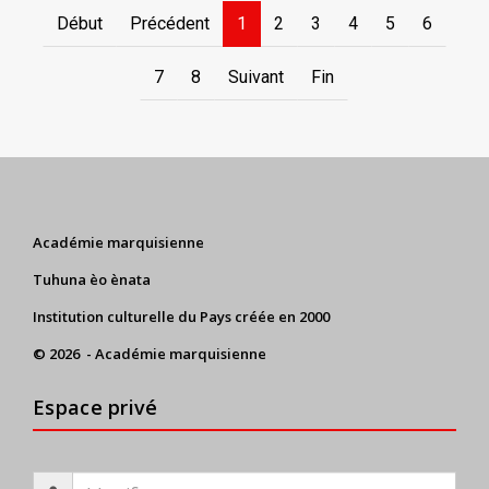
Début
Précédent
1
2
3
4
5
6
7
8
Suivant
Fin
Académie marquisienne
Tuhuna èo ènata
Institution culturelle du Pays créée en 2000
© 2026 - Académie marquisienne
Espace privé