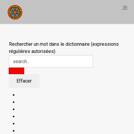
Rechercher un mot dans le dictionnaire (expressions
régulières autorisées)
All
A
B
C
D
E