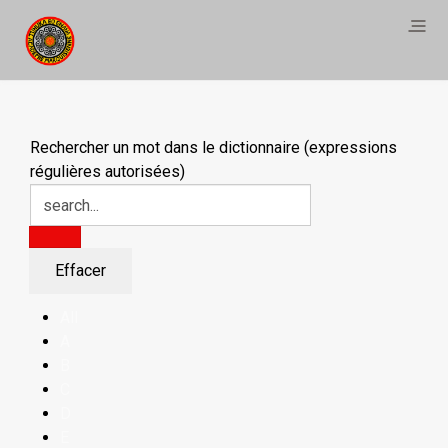
Rechercher un mot dans le dictionnaire (expressions
régulières autorisées)
All
A
B
C
D
E