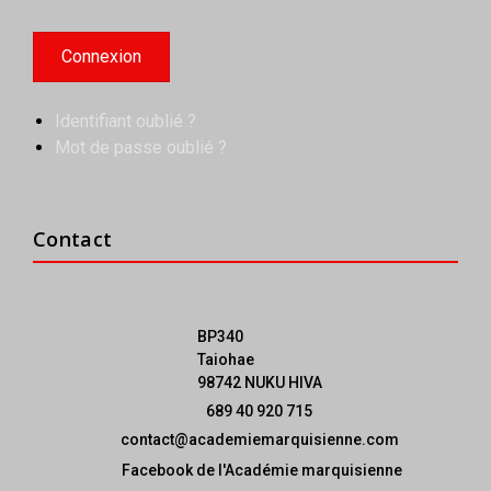
Identifiant oublié ?
Mot de passe oublié ?
Contact
BP340
Taiohae
98742 NUKU HIVA
689 40 920 715
contact@academiemarquisienne.com
Facebook de l'Académie marquisienne