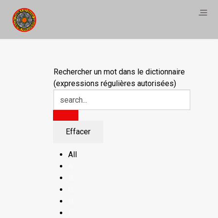
Rechercher un mot dans le dictionnaire
(expressions régulières autorisées)
All
A
B
C
D
E