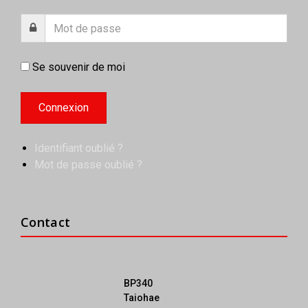
Se souvenir de moi
Identifiant oublié ?
Mot de passe oublié ?
Contact
BP340
Taiohae