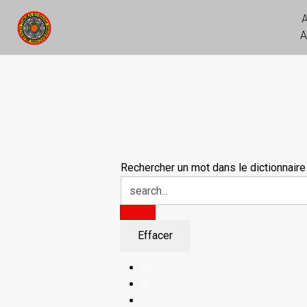
A
Rechercher un mot dans le dictionnaire
All
A
E