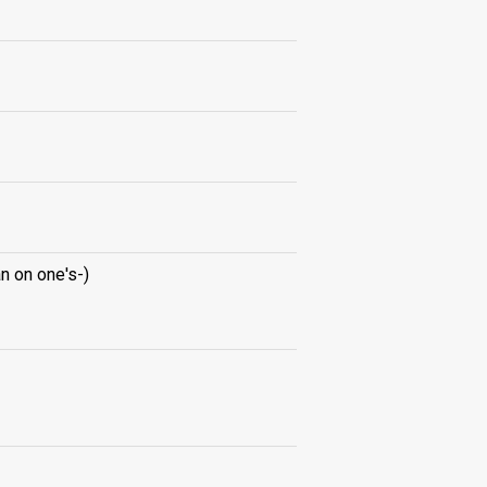
n on one's-)