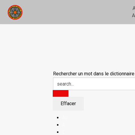
A
Rechercher un mot dans le dictionnaire
All
A
E