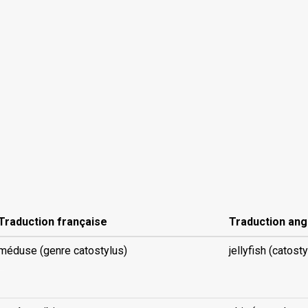
Traduction française
Traduction ang
méduse (genre catostylus)
jellyfish (catosty
..