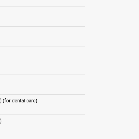
 (for dental care)
)