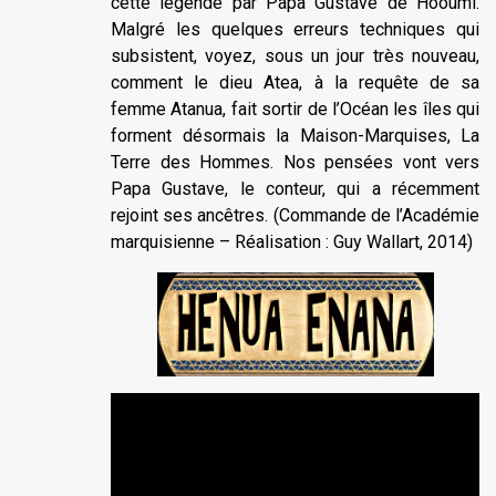
cette légende par Papa Gustave de Hooumi.
Malgré les quelques erreurs techniques qui
subsistent, voyez, sous un jour très nouveau,
comment le dieu Atea, à la requête de sa
femme Atanua, fait sortir de l’Océan les îles qui
forment désormais la Maison-Marquises, La
Terre des Hommes. Nos pensées vont vers
Papa Gustave, le conteur, qui a récemment
rejoint ses ancêtres. (Commande de l’Académie
marquisienne – Réalisation : Guy Wallart, 2014)