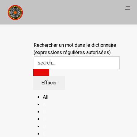
Rechercher un mot dans le dictionnaire
(expressions régulières autorisées)
All
A
B
C
D
E