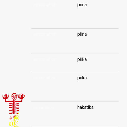
association
piina
...
association
piina
...
association
piika
association
piika
...
assurance
hakatika
...