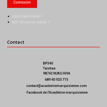
Identifiant oublié ?
Mot de passe oublié ?
Contact
BP340
Taiohae
98742 NUKU HIVA
689 40 920 715
contact@academiemarquisienne.com
Facebook de l'Académie marquisienne