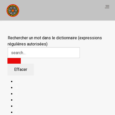
Rechercher un mot dans le dictionnaire (expressions
régulières autorisées)
All
A
B
C
D
E