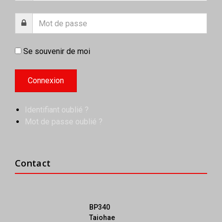
Se souvenir de moi
Identifiant oublié ?
Mot de passe oublié ?
Contact
BP340
Taiohae