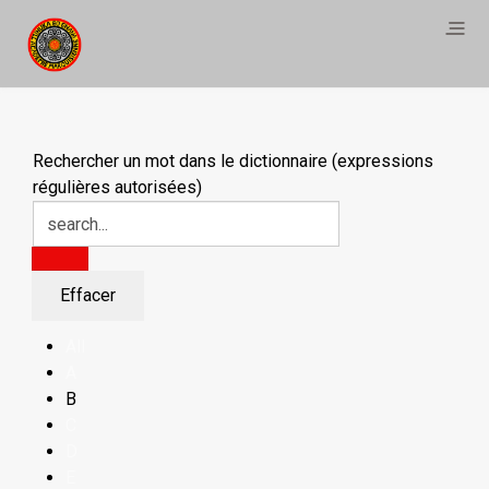
Rechercher un mot dans le dictionnaire (expressions
régulières autorisées)
All
A
B
C
D
E