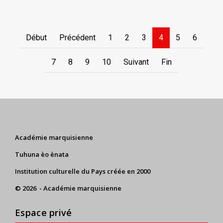
Début
Précédent
1
2
3
4
5
6
7
8
9
10
Suivant
Fin
Académie marquisienne
Tuhuna èo ènata
Institution culturelle du Pays créée en 2000
© 2026 - Académie marquisienne
Espace privé