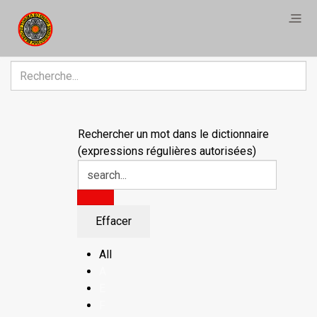
Rechercher
Rechercher un mot dans le dictionnaire
(expressions régulières autorisées)
All
A
E
F