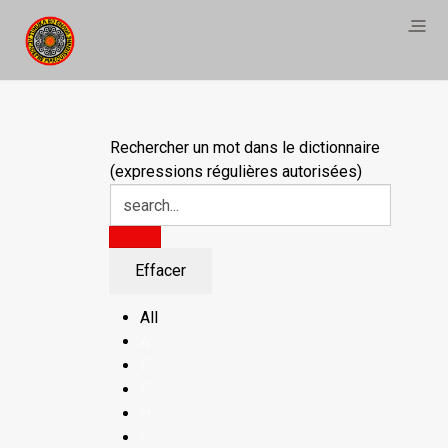
Rechercher un mot dans le dictionnaire
(expressions régulières autorisées)
All
A
E
F
H
I