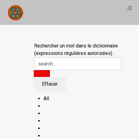
Rechercher un mot dans le dictionnaire
(expressions régulières autorisées)
All
A
E
F
H
I