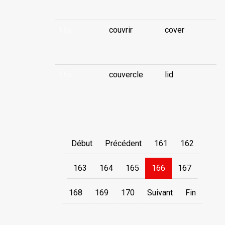
tiha
couvrir
cover
...
tiha
couvercle
lid
...
Début
Précédent
161
162
163
164
165
166
167
168
169
170
Suivant
Fin