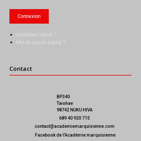
Identifiant oublié ?
Mot de passe oublié ?
Contact
BP340
Taiohae
98742 NUKU HIVA
689 40 920 715
contact@academiemarquisienne.com
Facebook de l'Académie marquisienne