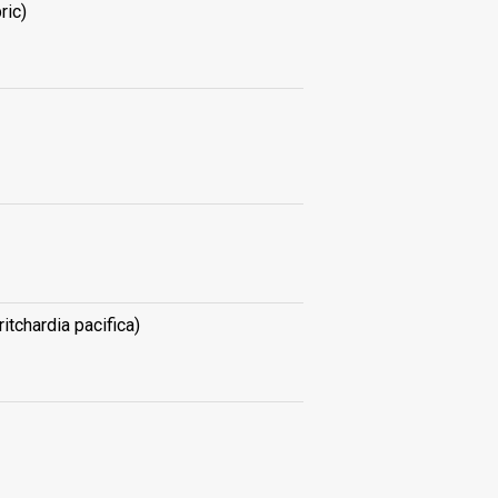
ric)
ritchardia pacifica)