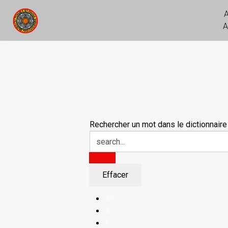
A
Rechercher un mot dans le dictionnaire
All
A
E