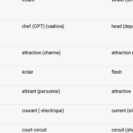
...
chef (OPT) (vaahiva)
head (dep
...
attraction (charme)
attraction
éclair
flash
attirant (personne)
attractive
courant (-électrique)
current (el
court-circuit
circuit (sh