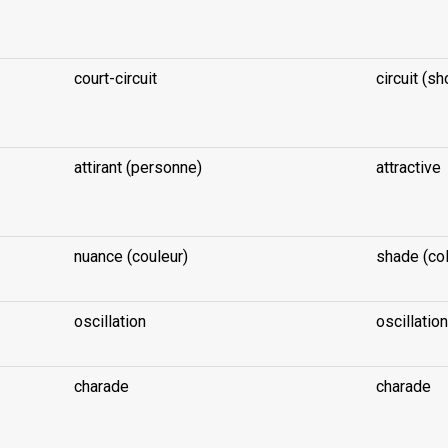
...
court-circuit
circuit (sh
...
attirant (personne)
attractive
...
nuance (couleur)
shade (col
oscillation
oscillation
charade
charade
...