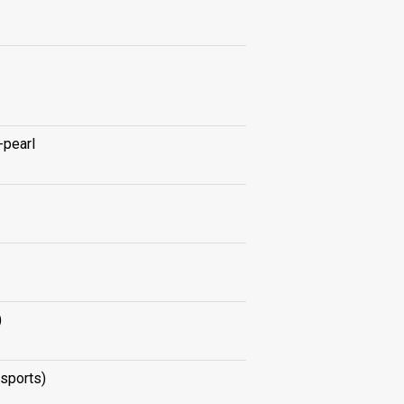
-pearl
)
sports)