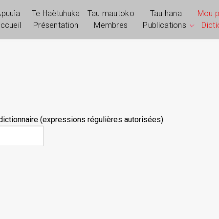
Apuuìa
Te Haètuhuka
Tau mautoko
Tau hana
Mou 
ccueil
Présentation
Membres
Publications
Dict
ictionnaire (expressions régulières autorisées)