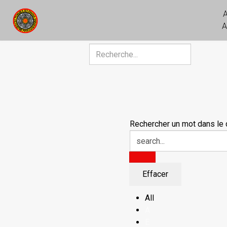
A
Rechercher
Rechercher un mot dans le d
All
A
E