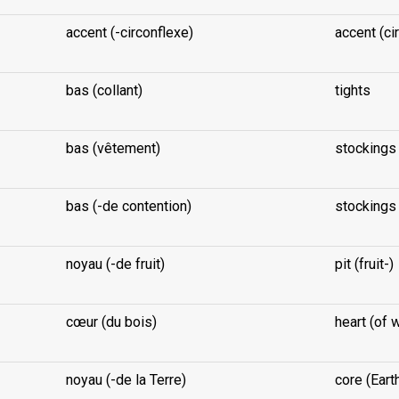
accent (-circonflexe)
accent (ci
bas (collant)
tights
bas (vêtement)
stockings 
bas (-de contention)
stockings
noyau (-de fruit)
pit (fruit-)
cœur (du bois)
heart (of 
noyau (-de la Terre)
core (Eart