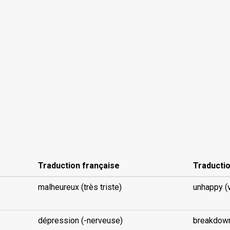
Traduction française
Traductio
malheureux (très triste)
unhappy (
dépression (-nerveuse)
breakdown