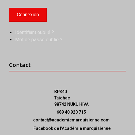
Identifiant oublié ?
Mot de passe oublié ?
Contact
BP340
Taiohae
98742 NUKU HIVA
689 40 920 715
contact@academiemarquisienne.com
Facebook de l'Académie marquisienne