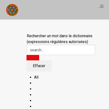
Rechercher un mot dans le dictionnaire
(expressions régulières autorisées)
All
A
E
F
H
I