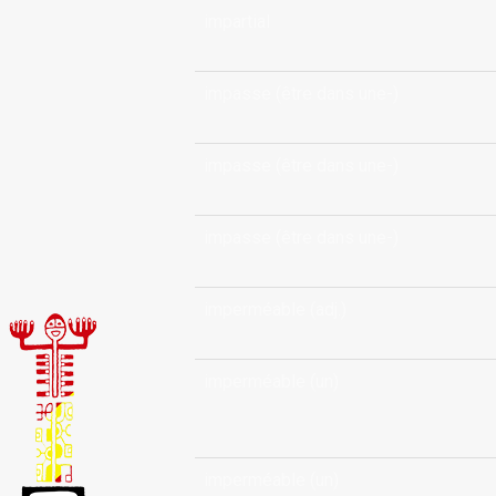
impartial
impasse (être dans une-)
impasse (être dans une-)
impasse (être dans une-)
imperméable (adj.)
imperméable (un)
imperméable (un)