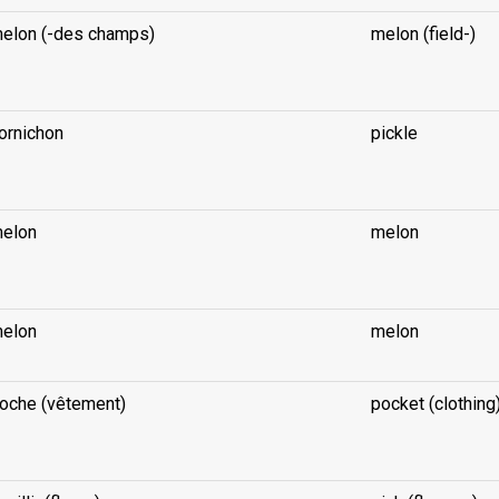
elon (-des champs)
melon (field-)
ornichon
pickle
elon
melon
elon
melon
oche (vêtement)
pocket (clothing