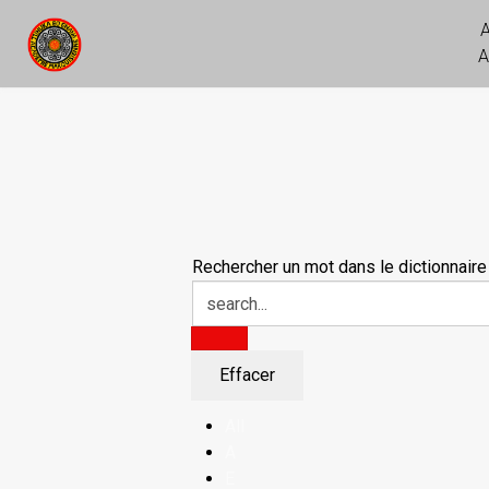
A
Rechercher un mot dans le dictionnaire
All
A
E