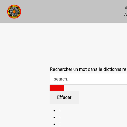
A
Rechercher un mot dans le dictionnaire
All
A
E