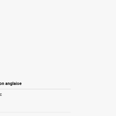
on anglaise
c