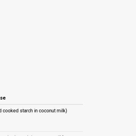
ise
d cooked starch in coconut milk)