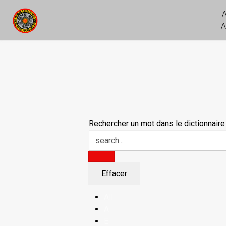
A
Rechercher un mot dans le dictionnaire
All
A
E