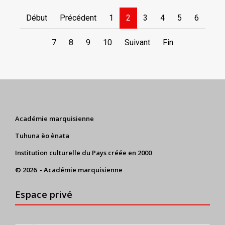
Début
Précédent
1
2
3
4
5
6
7
8
9
10
Suivant
Fin
Académie marquisienne
Tuhuna èo ènata
Institution culturelle du Pays créée en 2000
© 2026 - Académie marquisienne
Espace privé