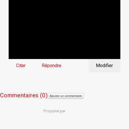
Citer
Répondre
Modifier
Commentaires (
0)
Ajoutez un commentaire
Propulsé par
CComment
Retour en haut