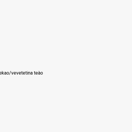
tekao/vevetetina teào