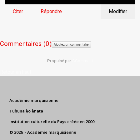
Citer
Répondre
Modifier
Commentaires (
0)
Ajoutez un commentaire
Propulsé par
CComment
Retour en haut
Académie marquisienne
Tuhuna èo ènata
Institution culturelle du Pays créée en 2000
© 2026 - Académie marquisienne